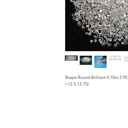
Shape Round Brilliant 0.10ct 2.9
+12.5-12.75).