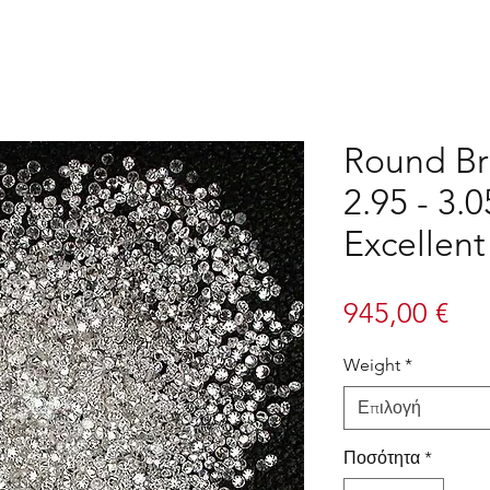
Round Bri
2.95 - 3
Excellent
Τιμ
945,00 €
Weight
*
Επιλογή
Ποσότητα
*