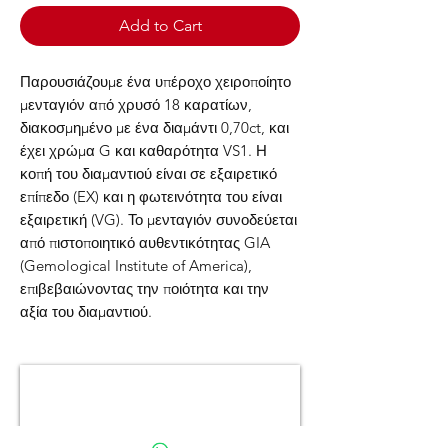
Add to Cart
Παρουσιάζουμε ένα υπέροχο χειροποίητο
μενταγιόν από χρυσό 18 καρατίων,
διακοσμημένο με ένα διαμάντι 0,70ct, και
έχει χρώμα G και καθαρότητα VS1. Η
κοπή του διαμαντιού είναι σε εξαιρετικό
επίπεδο (EX) και η φωτεινότητα του είναι
εξαιρετική (VG). Το μενταγιόν συνοδεύεται
από πιστοποιητικό αυθεντικότητας GIA
(Gemological Institute of America),
επιβεβαιώνοντας την ποιότητα και την
αξία του διαμαντιού.