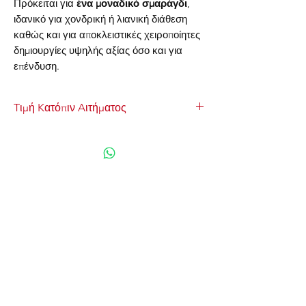
Πρόκειται για
ένα μοναδικό σμαράγδι
,
ιδανικό για χονδρική ή λιανική διάθεση
καθώς και για αποκλειστικές χειροποίητες
δημιουργίες υψηλής αξίας όσο και για
επένδυση.
Tιμή Kατόπιν Aιτήματος