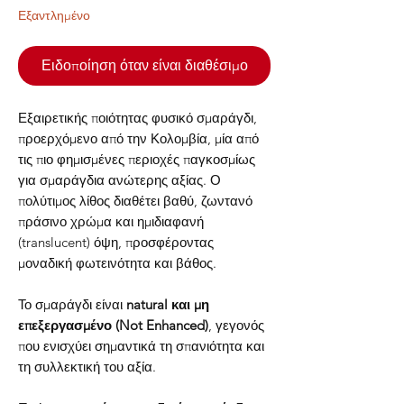
Εξαντλημένο
Ειδοποίηση όταν είναι διαθέσιμο
Εξαιρετικής ποιότητας φυσικό σμαράγδι,
προερχόμενο από την Κολομβία, μία από
τις πιο φημισμένες περιοχές παγκοσμίως
για σμαράγδια ανώτερης αξίας. Ο
πολύτιμος λίθος διαθέτει βαθύ, ζωντανό
πράσινο χρώμα και ημιδιαφανή
(translucent) όψη, προσφέροντας
μοναδική φωτεινότητα και βάθος.
Το σμαράγδι είναι
natural και μη
επεξεργασμένο (Not Enhanced)
, γεγονός
που ενισχύει σημαντικά τη σπανιότητα και
τη συλλεκτική του αξία.