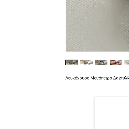
Λευκόχρυσο Μονόπετρο Δαχτυλίδι 